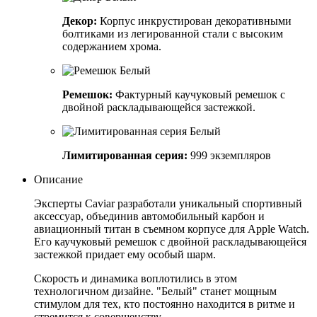
Декор:
Корпус инкрустирован декоративными
болтиками из легированной стали с высоким
содержанием хрома.
Ремешок:
Фактурный каучуковый ремешок с
двойной раскладывающейся застежкой.
Лимитированная серия:
999 экземпляров
Описание
Эксперты Caviar разработали уникальный спортивный
аксессуар, объединив автомобильный карбон и
авиационный титан в съемном корпусе для Apple Watch.
Его каучуковый ремешок с двойной раскладывающейся
застежкой придает ему особый шарм.
Скорость и динамика воплотились в этом
технологичном дизайне. "Белый" станет мощным
стимулом для тех, кто постоянно находится в ритме и
стремится к совершенству.