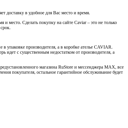
ет доставку в удобное для Вас место и время.
 и место. Сделать покупку на сайте Caviar – это не только
 срок.
 в упаковке производителя, а в коробке ателье CAVIAR.
ерь идет с существенным недостатком от производителя, а
 предустановленного магазина RuStore и мессенджера MAX, все
ения покупателя, остальное гарантийное обслуживание будет