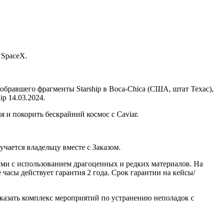
 SpaceX.
собравшего фрагменты Starship в Boca-Chica (США, штат Техас),
p 14.03.2024.
 и покорить бескрайний космос с Caviar.
ается владельцу вместе с Заказом.
ми с использованием драгоценных и редких материалов. На
часы действует гарантия 2 года. Срок гарантии на кейсы/
казать комплекс мероприятий по устранению неполадок с