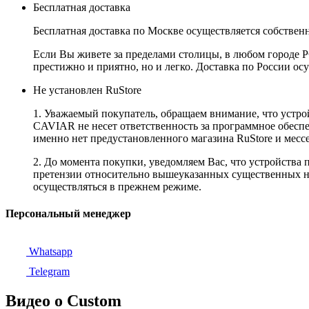
Бесплатная доставка
Бесплатная доставка по Москве осуществляется собственн
Если Вы живете за пределами столицы, в любом городе РФ,
престижно и приятно, но и легко. Доставка по России ос
Не установлен RuStore
1. Уважаемый покупатель, обращаем внимание, что устро
CAVIAR не несет ответственность за программное обеспеч
именно нет предустановленного магазина RuStore и мес
2. До момента покупки, уведомляем Вас, что устройства
претензии относительно вышеуказанных существенных не
осуществляться в прежнем режиме.
Персональный менеджер
Whatsapp
Telegram
Видео о Custom