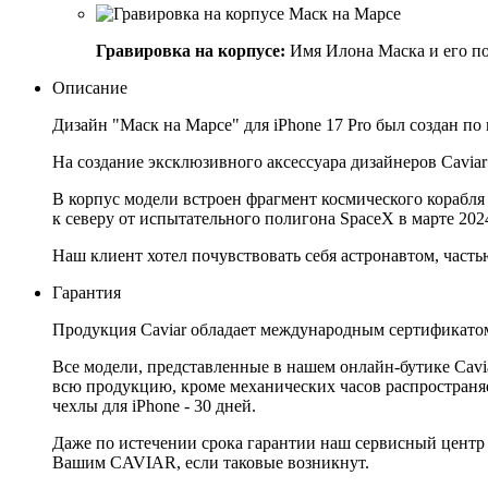
Гравировка на корпусе:
Имя Илона Маска и его по
Описание
Дизайн "Маск на Марсе" для iPhone 17 Pro был создан п
На создание эксклюзивного аксессуара дизайнеров Cavia
В корпус модели встроен фрагмент космического корабля S
к северу от испытательного полигона SpaceX в марте 2024
Наш клиент хотел почувствовать себя астронавтом, часть
Гарантия
Продукция Caviar обладает международным сертификатом
Все модели, представленные в нашем онлайн-бутике Cav
всю продукцию, кроме механических часов распространяет
чехлы для iPhone - 30 дней.
Даже по истечении срока гарантии наш сервисный центр
Вашим CAVIAR, если таковые возникнут.