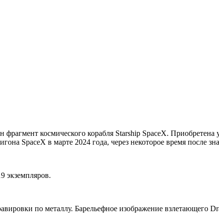
 фрагмент космического корабля Starship SpaceX. Приобретена у
игона SpaceX в марте 2024 года, через некоторое время после зна
9 экземпляров.
равировки по металлу. Барельефное изображение взлетающего Dr