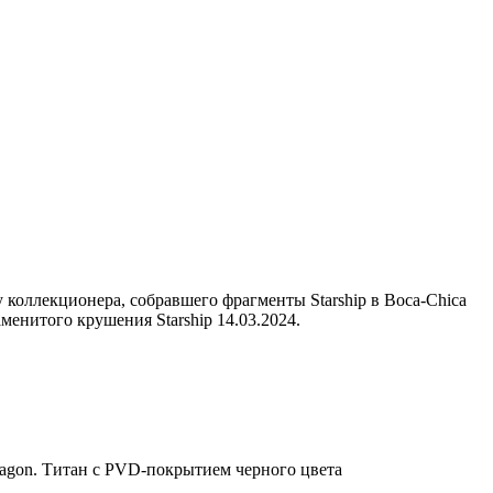
 коллекционера, собравшего фрагменты Starship в Boca-Chica
менитого крушения Starship 14.03.2024.
agon. Титан с PVD-покрытием черного цвета