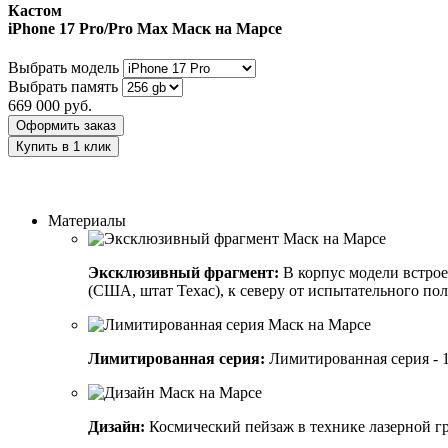
Кастом
iPhone 17 Pro/Pro Max
Маск на Марсе
Выбрать модель
Выбрать память
669 000
руб.
Оформить заказ
Купить в 1 клик
Заказать индивидуальный дизайн
Материалы
Эксклюзивный фрагмент:
В корпус модели встроен
(США, штат Техас), к северу от испытательного пол
Лимитированная серия:
Лимитированная серия - 1
Дизайн:
Космический пейзаж в технике лазерной г