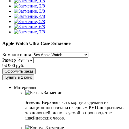
Apple Watch Ultra Case
Затмение
Комплектация
Размер
94 900
руб.
Оформить заказ
Купить в 1 клик
Материалы
Безель:
Верхняя часть корпуса сделана из
авиационного титана с черным PVD-покрытием -
технологией, используемой в производстве
швейцарских часов.