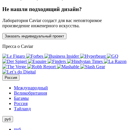
Не нашли подходящий дизайн?
Лаборатория Caviar создаст для вас неповторимое
произведение инженерного искусства.
Заказать индивидуальный проект
Пресса о Caviar
Россия
Международный
Великобритания
Багамы
Россия
Тайланд
руб
руб