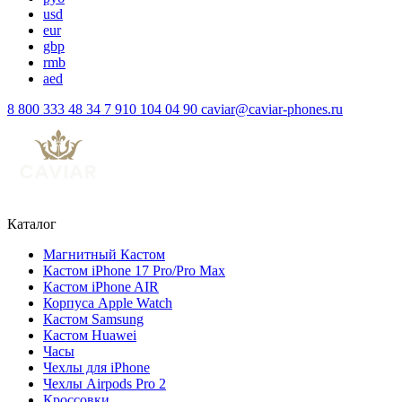
usd
eur
gbp
rmb
aed
8 800 333 48 34
7 910 104 04 90
caviar@caviar-phones.ru
Каталог
Магнитный Кастом
Кастом iPhone 17 Pro/Pro Max
Кастом iPhone AIR
Корпуса Apple Watch
Кастом Samsung
Кастом Huawei
Часы
Чехлы для iPhone
Чехлы Airpods Pro 2
Кроссовки