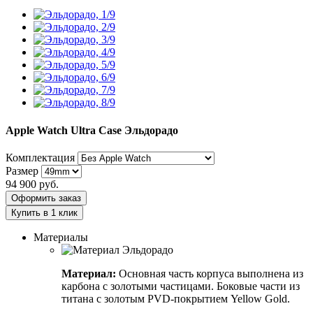
Apple Watch Ultra Case
Эльдорадо
Комплектация
Размер
94 900
руб.
Оформить заказ
Купить в 1 клик
Материалы
Материал:
Основная часть корпуса выполнена из
карбона с золотыми частицами. Боковые части из
титана с золотым PVD-покрытием Yellow Gold.