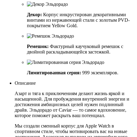
Декор:
Корпус инкрустирован декоративными
винтами из нержавеющей стали с золотым PVD-
покрытием Yellow Gold.
Ремешок:
Фактурный каучуковый ремешок с
двойной раскладывающейся застежкой.
Лимитированная серия:
999 экземпляров.
Описание
Азарт и тяга к приключениям делают жизнь яркой и
насыщенной. Для пробуждения внутренней энергии и
достижения амбициозных целей нужен подлинный
драйв. Эльдорадо от Caviar — то самое вдохновение,
которое поможет раскрыть ваш потенциал.
Мы создали сменный корпус для Apple Watch в
спортивном стиле, чтобы мотивировать вас на новые
достижения. Аксессуар выполнен из автомобильного