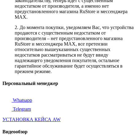
законодательству, теперь идет с существенным
недостатком от производителя, а именно нет
предустановленного магазина RuStore и мессенджера
MAX.
2. До момента покупки, уведомляем Вас, что устройства
продаются с существенным недостатком от
производителя – нет предустановленного магазина
RuStore и мессенджера MAX, все претензии
относительно вышеуказанных существенных
недостатков рассматриваться не будут ввиду
надлежащего уведомления покупателя, остальное
гарантийное обслуживание будет осуществляться в
прежнем режиме.
Персональный менеджер
Whatsapp
Telegram
УСТАНОВКА КЕЙСА AW
Видеообзор