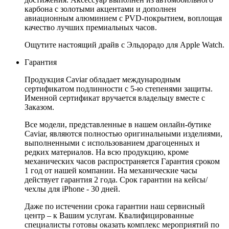
карбона с золотыми акцентами и дополнен
авиационным алюминием с PVD-покрытием, воплощая
качество лучших премиальных часов.
Ощутите настоящий драйв с Эльдорадо для Apple Watch.
Гарантия
Продукция Caviar обладает международным
сертификатом подлинности с 5-ю степенями защиты.
Именной сертификат вручается владельцу вместе с
Заказом.
Все модели, представленные в нашем онлайн-бутике
Caviar, являются полностью оригинальными изделиями,
выполненными с использованием драгоценных и
редких материалов. На всю продукцию, кроме
механических часов распространяется Гарантия сроком
1 год от нашей компании. На механические часы
действует гарантия 2 года. Срок гарантии на кейсы/
чехлы для iPhone - 30 дней.
Даже по истечении срока гарантии наш сервисный
центр – к Вашим услугам. Квалифицированные
специалисты готовы оказать комплекс мероприятий по