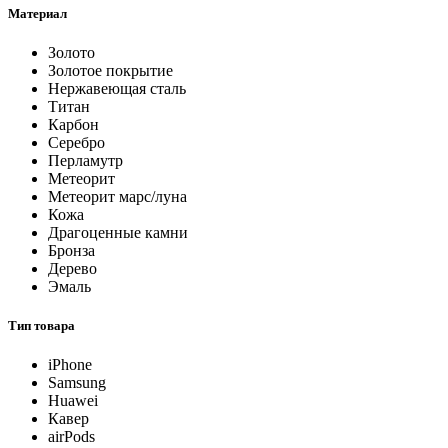
Материал
Золото
Золотое покрытие
Нержавеющая сталь
Титан
Карбон
Серебро
Перламутр
Метеорит
Метеорит марс/луна
Кожа
Драгоценные камни
Бронза
Дерево
Эмаль
Тип товара
iPhone
Samsung
Huawei
Кавер
airPods