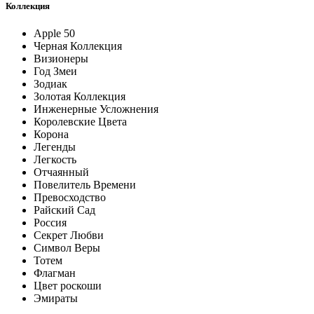
Коллекция
Apple 50
Черная Коллекция
Визионеры
Год Змеи
Зодиак
Золотая Коллекция
Инженерные Усложнения
Королевские Цвета
Корона
Легенды
Легкость
Отчаянный
Повелитель Времени
Превосходство
Райский Сад
Россия
Секрет Любви
Символ Веры
Тотем
Флагман
Цвет роскоши
Эмираты