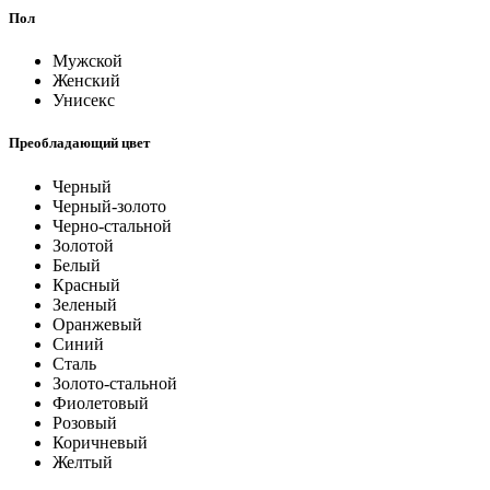
Пол
Мужской
Женский
Унисекс
Преобладающий цвет
Черный
Черный-золото
Черно-стальной
Золотой
Белый
Красный
Зеленый
Оранжевый
Синий
Сталь
Золото-стальной
Фиолетовый
Розовый
Коричневый
Желтый