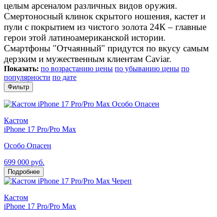
целым арсеналом различных видов оружия.
Смертоносный клинок скрытого ношения, кастет и
пули с покрытием из чистого золота 24К – главные
герои этой латиноамериканской истории.
Смартфоны "Отчаянный" придутся по вкусу самым
дерзким и мужественным клиентам Caviar.
Показать:
по возрастанию цены
по убыванию цены
по
популярности
по дате
Фильтр
Кастом
iPhone 17 Pro/Pro Max
Особо Опасен
699 000 руб.
Подробнее
Кастом
iPhone 17 Pro/Pro Max