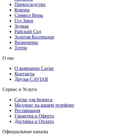
Превосходство
Корона
Символ Веры
Год Змеи
Зодиак
Райский Сад
Золотая Коллекция
Визионеры
Тотем
О нас
О компании Caviar
Контакты
Друзья CAVIAR
Сервис и Услуги
Caviar для бизнеса
Моддинг на вашем телефоне
Реставрация
Гарантия и Оферта
Доставка и Оплата
Официальные каналы