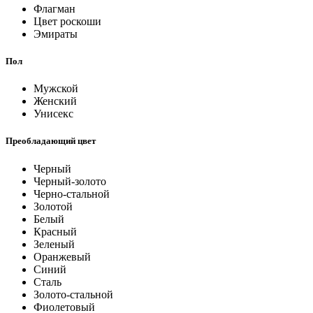
Флагман
Цвет роскоши
Эмираты
Пол
Мужской
Женский
Унисекс
Преобладающий цвет
Черный
Черный-золото
Черно-стальной
Золотой
Белый
Красный
Зеленый
Оранжевый
Синий
Сталь
Золото-стальной
Фиолетовый