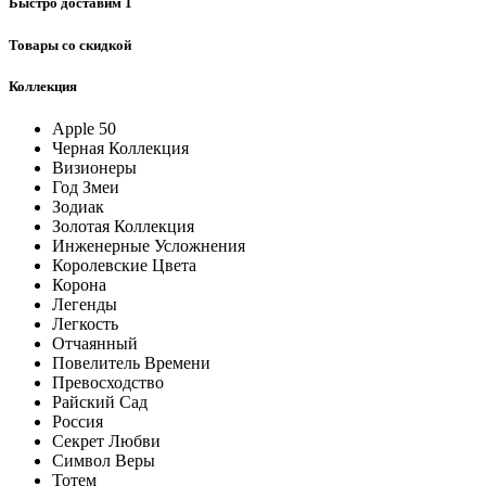
Быстро доставим
1
Товары со скидкой
Коллекция
Apple 50
Черная Коллекция
Визионеры
Год Змеи
Зодиак
Золотая Коллекция
Инженерные Усложнения
Королевские Цвета
Корона
Легенды
Легкость
Отчаянный
Повелитель Времени
Превосходство
Райский Сад
Россия
Секрет Любви
Символ Веры
Тотем