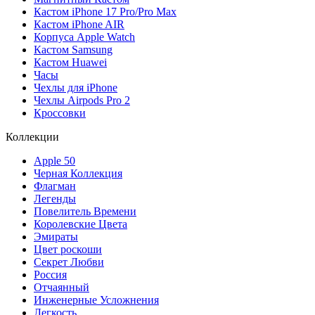
Кастом iPhone 17 Pro/Pro Max
Кастом iPhone AIR
Корпуса Apple Watch
Кастом Samsung
Кастом Huawei
Часы
Чехлы для iPhone
Чехлы Airpods Pro 2
Кроссовки
Коллекции
Apple 50
Черная Коллекция
Флагман
Легенды
Повелитель Времени
Королевские Цвета
Эмираты
Цвет роскоши
Секрет Любви
Россия
Отчаянный
Инженерные Усложнения
Легкость