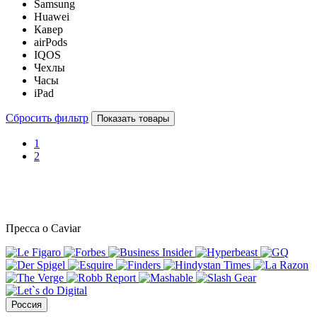
Samsung
Huawei
Кавер
airPods
IQOS
Чехлы
Часы
iPad
Сбросить фильтр
Показать товары
1
2
Пресса о Caviar
Россия