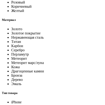
Розовый
Коричневый
Желтый
Материал
Золото
Золотое покрытие
Нержавеющая сталь
Титан
Карбон
Серебро
Перламутр
Метеорит
Метеорит марс/луна
Кожа
Драгоценные камни
Бронза
Дерево
Эмаль
Тип товара
iPhone