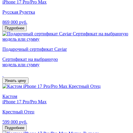
iPhone 17 Pro/Pro Max
Русская Рулетка
869 000 руб.
Подробнее
Подарочный сертификат Caviar
Сертификат на выбранную
модель или сумму
Узнать цену
Кастом
iPhone 17 Pro/Pro Max
Крестный Отец
599 000 руб.
Подробнее